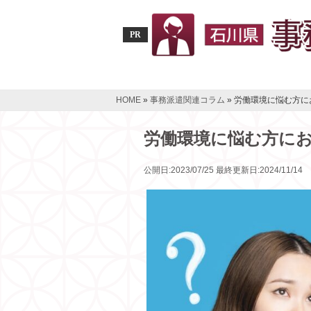
PR
HOME
»
事務派遣関連コラム
»
労働環境に悩む方に
労働環境に悩む方に
公開日:2023/07/25 最終更新日:2024/11/14