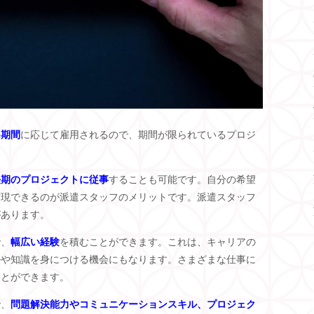
の
期間
に応じて雇用されるので、期間が限られているプロジ
。
長期のプロジェクトに従事
することも可能です。自分の希望
実現できるのが派遣スタッフのメリットです。派遣スタッフ
があります。
で、
幅広い経験
を積むことができます。これは、キャリアの
ルや知識を身につける機会にもなります。さまざまな仕事に
ことができます。
で、
問題解決能力やコミュニケーションスキル、プロジェク