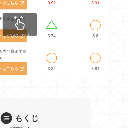
トはこちら
3.92
3.91
チングと丁寧な
スクロールできます
トはこちら
3.74
3.8
ら専門職まで豊
人
トはこちら
3.84
3.81
もくじ