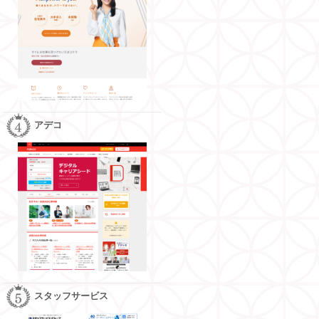
3.85
3.89
アデコ
3.76
スタッフサービス