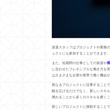
派遣スタッフはプロジェクトや業務
ェクトにも参加することができます
また、短期間の仕事としての派遣や
に合わせたフレキシブルな働き方を
はさまざまな企業や業界で働く機会
異なるプロジェクトに従事すること
幅を広げるだけでなく、新しいスキ
携わることから多くのスキルを磨く
新しいプロジェクトに挑戦すること