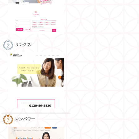
リンクス
事紹介までのスピ
ードの満足度
マンパワー