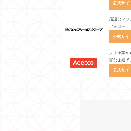
公式サイ
最適なマッ
フォロー!
公式サイ
大手企業か
富な派遣求
公式サイ