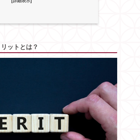
[
詳細表示
]
メリットとは？