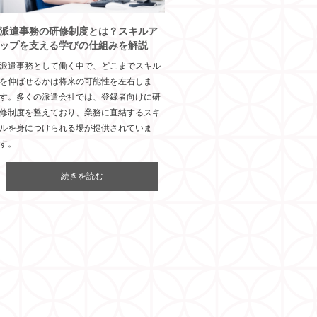
派遣事務の研修制度とは？スキルア
ップを支える学びの仕組みを解説
派遣事務として働く中で、どこまでスキル
を伸ばせるかは将来の可能性を左右しま
す。多くの派遣会社では、登録者向けに研
修制度を整えており、業務に直結するスキ
ルを身につけられる場が提供されていま
す。
続きを読む