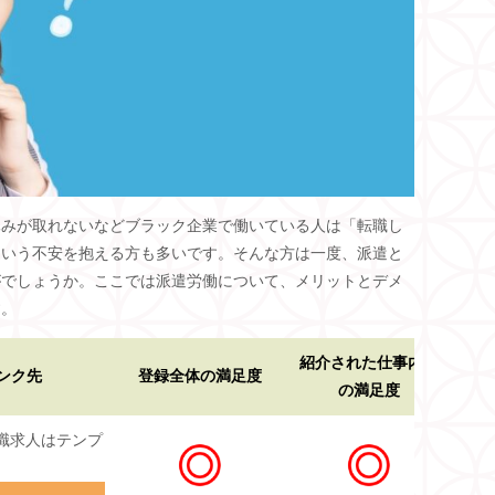
休みが取れないなどブラック企業で働いている人は「転職し
という不安を抱える方も多いです。そんな方は一度、派遣と
がでしょうか。ここでは派遣労働について、メリットとデメ
す。
紹介された仕事内容
仕
ンク先
登録全体の満足度
の満足度
職求人はテンプ