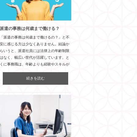
派遣の事務は何歳まで働ける？
「派遣の事務は何歳まで働けるの？」と不
安に感じる方は少なくありません。結論か
らいうと、派遣社員には法律上の年齢制限
はなく、幅広い世代が活躍しています。と
くに事務職は、年齢よりも経験やスキルが
続きを読む