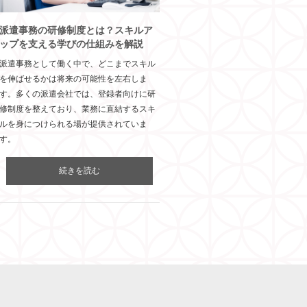
派遣事務の研修制度とは？スキルア
ップを支える学びの仕組みを解説
派遣事務として働く中で、どこまでスキル
を伸ばせるかは将来の可能性を左右しま
す。多くの派遣会社では、登録者向けに研
修制度を整えており、業務に直結するスキ
ルを身につけられる場が提供されていま
す。
続きを読む